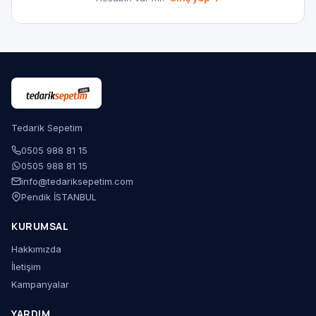
Tedarik Sepetim
0505 988 81 15
0505 988 81 15
info@tedariksepetim.com
Pendik İSTANBUL
KURUMSAL
Hakkımızda
İletişim
Kampanyalar
YARDIM