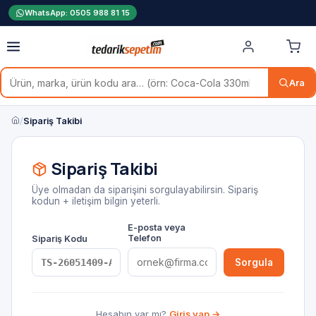
WhatsApp: 0505 988 81 15
Ara
/
Sipariş Takibi
Sipariş Takibi
Üye olmadan da siparişini sorgulayabilirsin. Sipariş
kodun + iletişim bilgin yeterli.
E-posta veya
Telefon
Sipariş Kodu
Sorgula
Hesabın var mı?
Giriş yap →