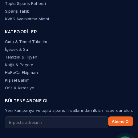
Toplu Sipariş Rehberi
Sipariş Takibi
KVKK Aydınlatma Metni
KATEGORILER
Gıda & Temel Tüketim
İçecek & Su
Temizlik & Hijyen
Kağıt & Peçete
HoReCa Ekipman
Kişisel Bakım
Ofis & Kırtasiye
BÜLTENE ABONE OL
Yeni kampanya ve toplu sipariş fırsatlarından ilk siz haberdar olun.
Abone Ol