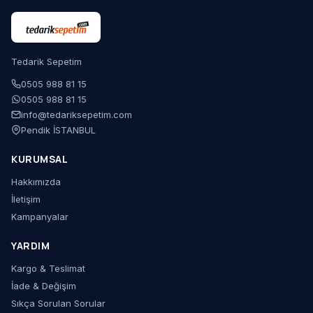
Tedarik Sepetim
0505 988 81 15
0505 988 81 15
info@tedariksepetim.com
Pendik İSTANBUL
KURUMSAL
Hakkımızda
İletişim
Kampanyalar
YARDIM
Kargo & Teslimat
İade & Değişim
Sıkça Sorulan Sorular