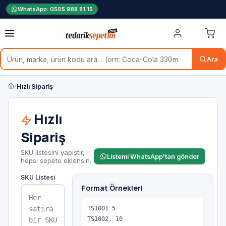
WhatsApp: 0505 988 81 15
Ara
/
Hızlı Sipariş
Hızlı
Sipariş
SKU listesini yapıştır,
Listemi WhatsApp'tan gönder
hepsi sepete eklensin.
SKU Listesi
Format Örnekleri
TS1001 5

TS1002, 10
