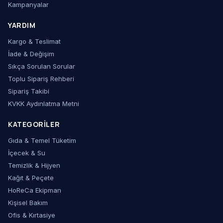
Kampanyalar
YARDIM
Kargo & Teslimat
İade & Değişim
Sıkça Sorulan Sorular
Toplu Sipariş Rehberi
Sipariş Takibi
KVKK Aydınlatma Metni
KATEGORILER
Gıda & Temel Tüketim
İçecek & Su
Temizlik & Hijyen
Kağıt & Peçete
HoReCa Ekipman
Kişisel Bakım
Ofis & Kırtasiye