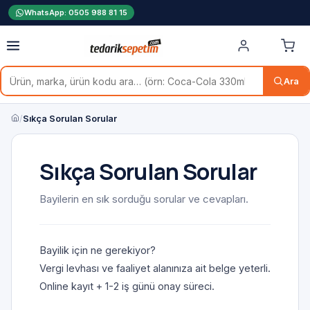
WhatsApp: 0505 988 81 15
Ara
/
Sıkça Sorulan Sorular
Sıkça Sorulan Sorular
Bayilerin en sık sorduğu sorular ve cevapları.
Bayilik için ne gerekiyor?

Vergi levhası ve faaliyet alanınıza ait belge yeterli. 
Online kayıt + 1-2 iş günü onay süreci.
