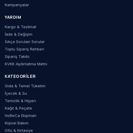
Kampanyalar
YARDIM
Kargo & Teslimat
İade & Değişim
Sıkça Sorulan Sorular
Toplu Sipariş Rehberi
Sipariş Takibi
KVKK Aydınlatma Metni
KATEGORILER
Gıda & Temel Tüketim
İçecek & Su
Temizlik & Hijyen
Kağıt & Peçete
HoReCa Ekipman
Kişisel Bakım
Ofis & Kırtasiye