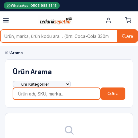
WhatsApp: 0505 988 81 15
Ara
/
Arama
Ürün Arama
Ara