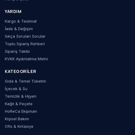
YARDIM
Kargo & Teslimat
İade & Değişim
Sıkça Sorulan Sorular
Toplu Sipariş Rehberi
Sipariş Takibi
KVKK Aydınlatma Metni
KATEGORILER
Gıda & Temel Tüketim
İçecek & Su
Temizlik & Hijyen
Kağıt & Peçete
HoReCa Ekipman
Kişisel Bakım
Ofis & Kırtasiye