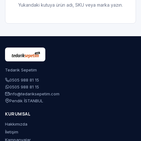
Yukarıdaki kutuya ürün adı, SKU veya marka yazın.
Tedarik Sepetim
0505 988 81 15
0505 988 81 15
info@tedariksepetim.com
Pendik İSTANBUL
KURUMSAL
Hakkımızda
İletişim
Kampanyalar