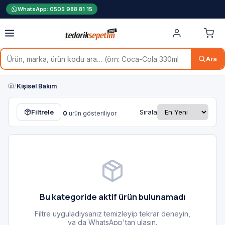
WhatsApp: 0505 988 81 15
Ara
/
Kişisel Bakım
Filtrele
Sırala
0
ürün gösteriliyor
Bu kategoride aktif ürün bulunamadı
Filtre uyguladıysanız temizleyip tekrar deneyin,
ya da WhatsApp'tan ulaşın.