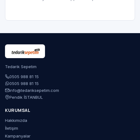
Tedarik Sepetim
0505 988 81 15
0505 988 81 15
info@tedariksepetim.com
Pendik İSTANBUL
KURUMSAL
Hakkımızda
İletişim
Kampanyalar