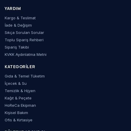
YARDIM
Kargo & Teslimat
İade & Değişim
Sıkça Sorulan Sorular
Toplu Sipariş Rehberi
Sipariş Takibi
KVKK Aydınlatma Metni
KATEGORILER
Gıda & Temel Tüketim
İçecek & Su
Temizlik & Hijyen
Kağıt & Peçete
HoReCa Ekipman
Kişisel Bakım
Ofis & Kırtasiye