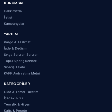
KURUMSAL
Hakkımızda
İletişim
Kampanyalar
YARDIM
Kargo & Teslimat
İade & Değişim
Sıkça Sorulan Sorular
Toplu Sipariş Rehberi
Sipariş Takibi
KVKK Aydınlatma Metni
KATEGORILER
Gıda & Temel Tüketim
İçecek & Su
Temizlik & Hijyen
Kağıt & Peçete